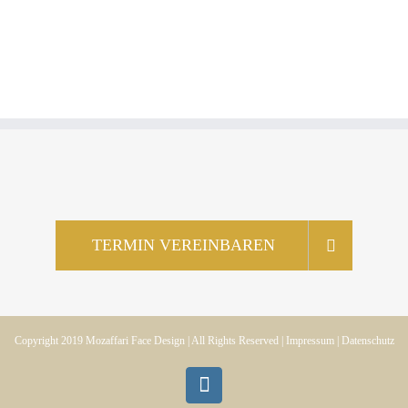
TERMIN VEREINBAREN
Copyright 2019
Mozaffari Face Design |
All Rights Reserved |
Impressum
|
Datenschutz
Instagram