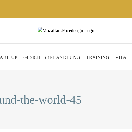
AKE-UP
GESICHTSBEHANDLUNG
TRAINING
VITA
ound-the-world-45