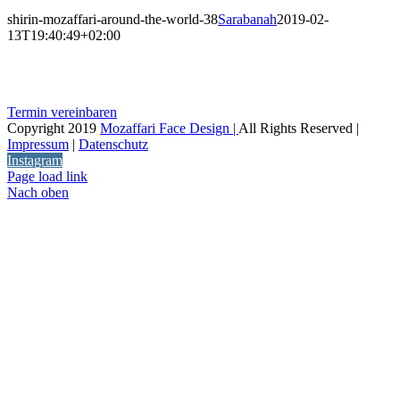
shirin-mozaffari-around-the-world-38
Sarabanah
2019-02-
13T19:40:49+02:00
Termin vereinbaren
Copyright 2019
Mozaffari Face Design |
All Rights Reserved |
Impressum
|
Datenschutz
Instagram
Page load link
Nach oben