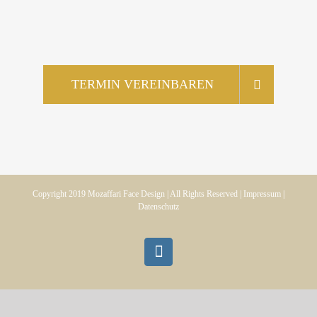
TERMIN VEREINBAREN
Copyright 2019
Mozaffari Face Design |
All Rights Reserved |
Impressum
|
Datenschutz
Instagram