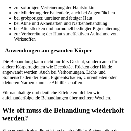
zur sofortigen Verfeinerung der Hautstruktur
zur Minderung der Faltentiefe, auch bei Augenfältchen
bei grobporiger, unreiner und fettiger Haut
bei Akne und Aknenarben und Narbenbehandlung
bei Altersflecken und hormonell bedingter Pigmentierung
zur Vorbereitung der Haut zur effektiven Aufnahme von
Wirkstoffen
Anwendungen am gesamten Körper
Die Behandlung kann nicht nur fürs Gesicht, sondern auch für
andere Körperregionen wie Decoletée, Rücken oder Hände
angewandt werden. Auch bei Verhornungen, Licht- und
Sonnenschäden der Haut, Pigmentschäden, Unreinheiten oder
kleineren Narben kann sie Abhilfe schaffen.
Für nachhaltige und deutliche Effekte empfehlen wir
aufeinanderfolgende Behandlungen über mehrere Wochen.
Wie oft muss die Behandlung wiederholt
werden?
Eine erneute Behandlung ist erst nach völliger Regeneration der