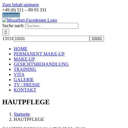
Zum Inhalt springen
+49 (0) 511 – 89 93 331
Instagram
Suche nach:
13151
HOME
PERMANENT MAKE-UP
MAKE-UP
GESICHTSBEHANDLUNG
TRAINING
VITA
GALERIE
TV / PRESSE
KONTAKT
HAUTPFLEGE
Startseite
HAUTPFLEGE