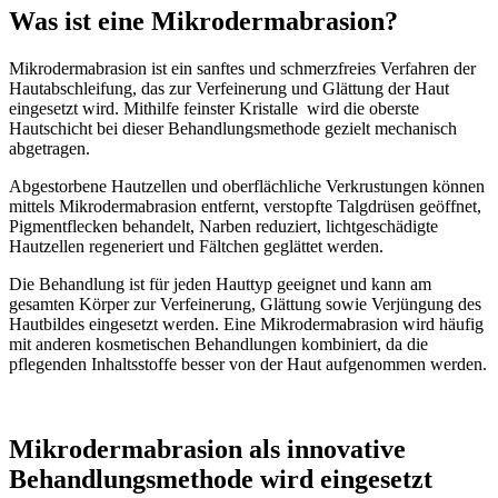
Was ist eine Mikrodermabrasion?
Mikrodermabrasion ist ein sanftes und schmerzfreies Verfahren der
Hautabschleifung, das zur Verfeinerung und Glättung der Haut
eingesetzt wird. Mithilfe feinster Kristalle wird die oberste
Hautschicht bei dieser Behandlungsmethode gezielt mechanisch
abgetragen.
Abgestorbene Hautzellen und oberflächliche Verkrustungen können
mittels Mikrodermabrasion entfernt, verstopfte Talgdrüsen geöffnet,
Pigmentflecken behandelt, Narben reduziert, lichtgeschädigte
Hautzellen regeneriert und Fältchen geglättet werden.
Die Behandlung ist für jeden Hauttyp geeignet und kann am
gesamten Körper zur Verfeinerung, Glättung sowie Verjüngung des
Hautbildes eingesetzt werden. Eine Mikrodermabrasion wird häufig
mit anderen kosmetischen Behandlungen kombiniert, da die
pflegenden Inhaltsstoffe besser von der Haut aufgenommen werden.
Mikrodermabrasion als innovative
Behandlungsmethode wird eingesetzt