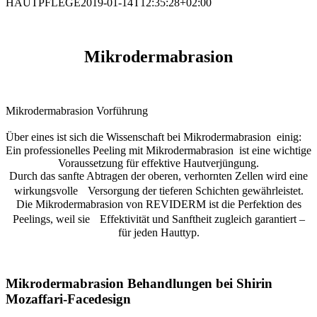
HAUTPFLEGE
2019-01-14T12:35:28+02:00
Mikrodermabras
ion
Mikrodermabrasion Vorführung
Über eines ist sich die Wissenschaft bei Mikrodermabrasion einig:
Ein professionelles Peeling mit Mikrodermabrasion ist eine wichtige
Voraussetzung für effektive Hautverjüngung.
Durch das sanfte Abtragen der oberen, verhornten Zellen wird eine
wirkungsvolle Versorgung der tieferen Schichten gewährleistet.
Die Mikrodermabrasion von REVIDERM ist die Perfektion des
Peelings, weil sie Effektivität und Sanftheit zugleich garantiert –
für jeden Hauttyp.
Mikrodermabrasion Behandlungen bei Shirin
Mozaffari-Facedesign