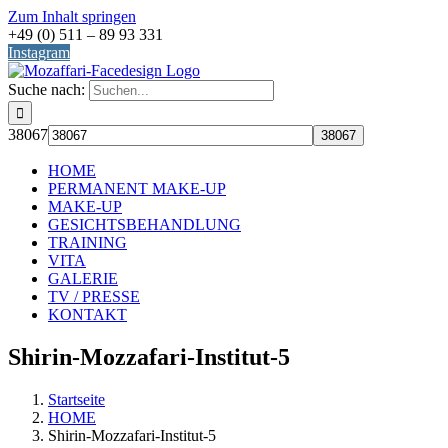
Zum Inhalt springen
+49 (0) 511 – 89 93 331
Instagram
Suche nach:
38067
HOME
PERMANENT MAKE-UP
MAKE-UP
GESICHTSBEHANDLUNG
TRAINING
VITA
GALERIE
TV / PRESSE
KONTAKT
Shirin-Mozzafari-Institut-5
Startseite
HOME
Shirin-Mozzafari-Institut-5