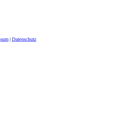
ssum
|
Datenschutz