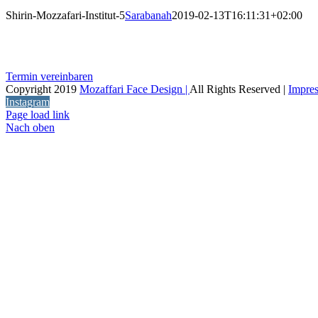
Shirin-Mozzafari-Institut-5
Sarabanah
2019-02-13T16:11:31+02:00
Termin vereinbaren
Copyright 2019
Mozaffari Face Design |
All Rights Reserved |
Impre
Instagram
Page load link
Nach oben