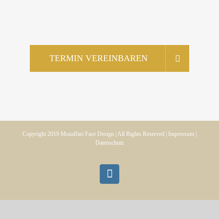
TERMIN VEREINBAREN
Copyright 2019
Mozaffari Face Design |
All Rights Reserved |
Impressum
|
Datenschutz
Instagram